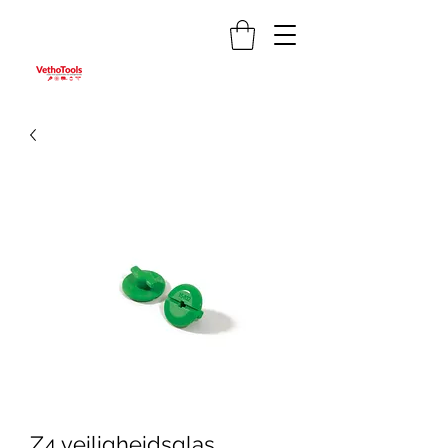
Z4 veiligheidsglas