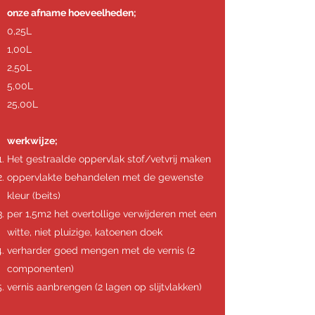
onze afname hoeveelheden;
0,25L
1,00L
2,50L
5,00L
25,00L
werkwijze;
Het gestraalde oppervlak stof/vetvrij maken
oppervlakte behandelen met de gewenste
kleur (beits)
per 1,5m2 het overtollige verwijderen met een
witte, niet pluizige, katoenen doek
verharder goed mengen met de vernis (2
componenten)
vernis aanbrengen (2 lagen op slijtvlakken)