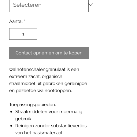
Aantal
*
Contact opnemen om te kopen
walnotenschalengranulaat is een
extreem zacht, organisch
straalmiddel uit gebroken gereinigde
en gezeefde walnootdoppen.
Toepassingsgebieden:
Straalmiddelen voor meermalig
gebruik
Reinigen zonder substantieverlies
van het basismateriaal