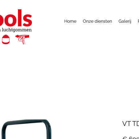
Home
Onze diensten
Galerij
VT T