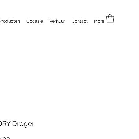
Producten
Occasie
Verhuur
Contact
More
DRY Droger
Prijs