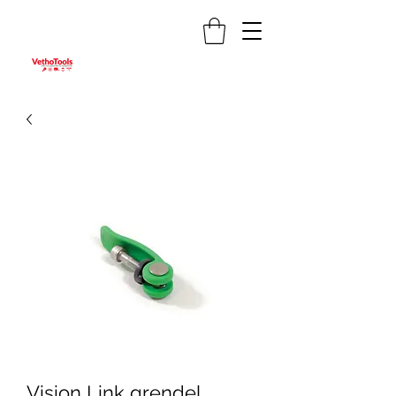
Vision Link grendel