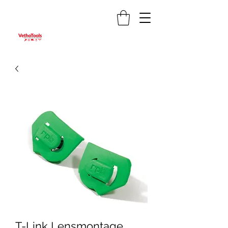
T-Link Lensmontage