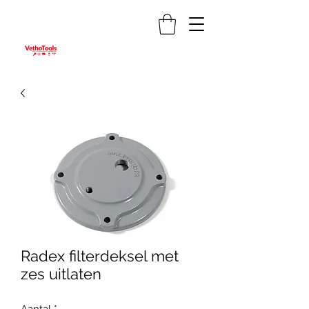
Radex filterdeksel met
zes uitlaten
Aantal
*