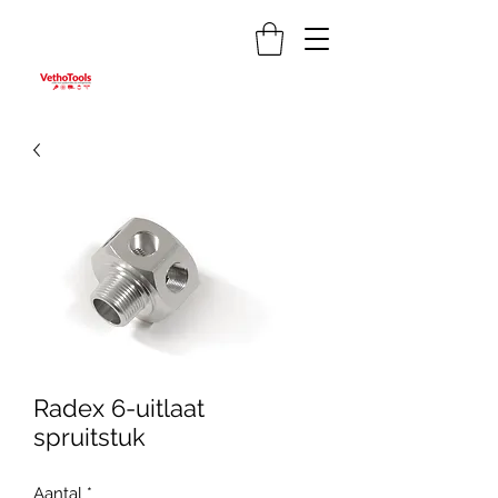
Radex 6-uitlaat
spruitstuk
Aantal
*