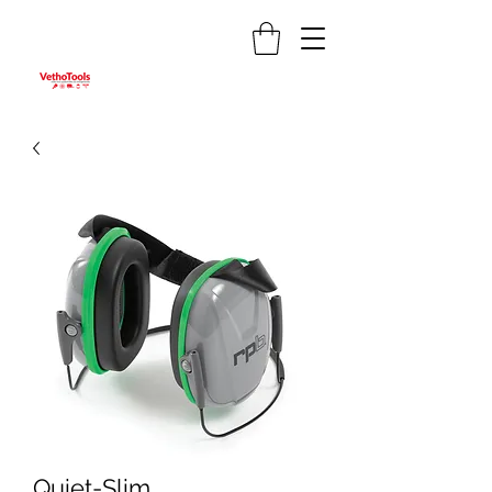
Quiet-Slim