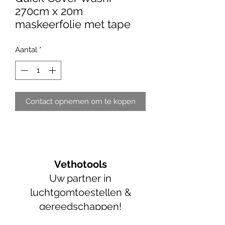
270cm x 20m
maskeerfolie met tape
Aantal
*
Contact opnemen om te kopen
Vethotools
Uw partner in
luchtgomtoestellen &
gereedschappen!