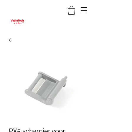
PX5 scharnier voor