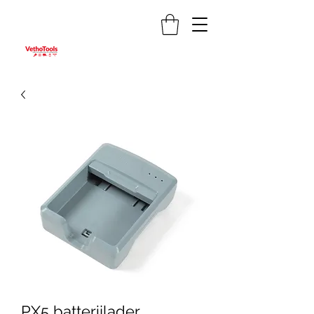
PX5 batterijlader