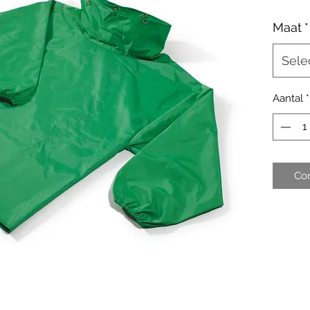
Maat
*
Sele
Aantal
*
Co