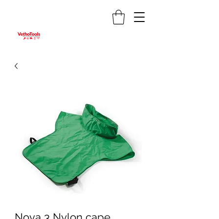
Nova 3 Nylon cape