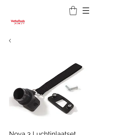
Nova 3 Luchtinlaatset