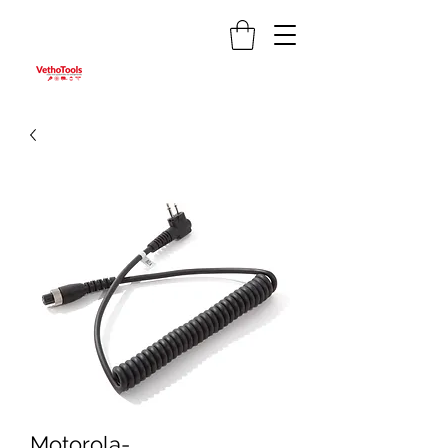
Motorola-