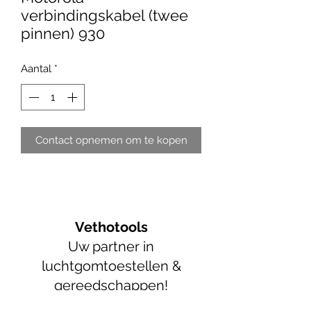
verbindingskabel (twee
pinnen) 930
Aantal
*
Contact opnemen om te kopen
Vethotools
Uw partner in
luchtgomtoestellen &
gereedschappen!