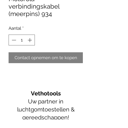
verbindingskabel
(meerpins) 934
Aantal
*
Contact opnemen om te kopen
Vethotools
Uw partner in
luchtgomtoestellen &
gereedschappen!