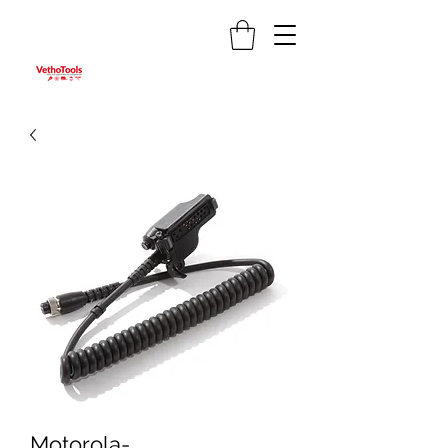
Motorola-