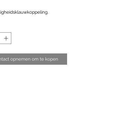
ligheidsklauwkoppeling.
ntact opnemen om te kopen