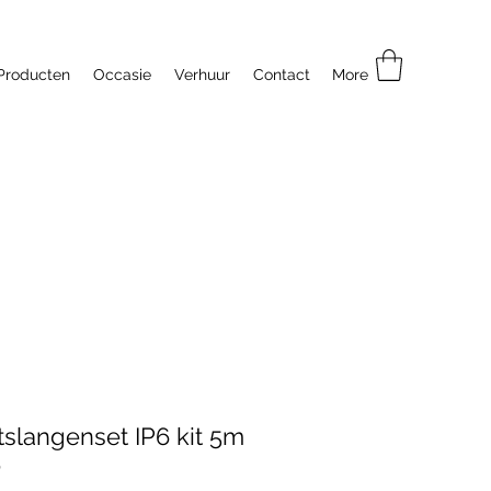
Producten
Occasie
Verhuur
Contact
More
slangenset IP6 kit 5m
o