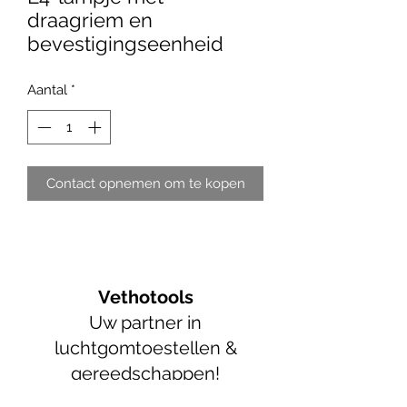
draagriem en
bevestigingseenheid
Aantal
*
Contact opnemen om te kopen
Vethotools
Uw partner in
luchtgomtoestellen &
gereedschappen!