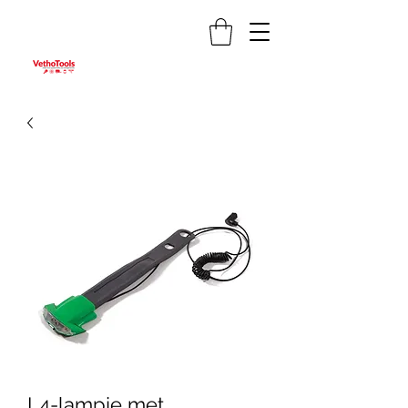
L4-lampje met