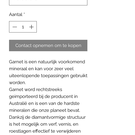
Aantal
*
Contact opnemen om te kopen
Garnet is een natuurlijk voorkomend
mineraal en kan voor zeer veel
uiteenlopende toepassingen gebruikt
worden.
Garnet word rechtstreeks
geimporteerd bij de producent in
Australië en is een van de hardste
mineralen die onze planeet bevat.
Dankzij de diamantvormige structuur
is het mogelijk om verf, vernis, en
roestlagen effectief te verwijderen