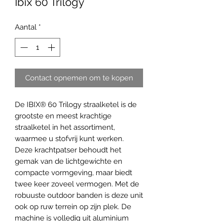
Ibix 60 Trilogy
Aantal
*
Contact opnemen om te kopen
De IBIX® 60 Trilogy straalketel is de
grootste en meest krachtige
straalketel in het assortiment,
waarmee u stofvrij kunt werken.
Deze krachtpatser behoudt het
gemak van de lichtgewichte en
compacte vormgeving, maar biedt
twee keer zoveel vermogen. Met de
robuuste outdoor banden is deze unit
ook op ruw terrein op zijn plek. De
machine is volledig uit aluminium