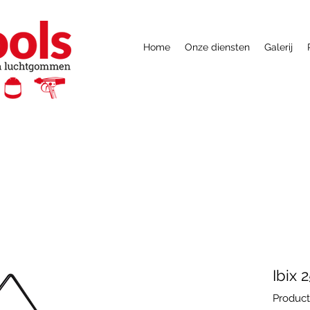
Home
Onze diensten
Galerij
Ibix 
Product