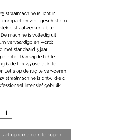
25 straalmachine is licht in
, compact en zeer geschikt om
kleine straalwerken uit te
 De machine is volledig uit
um vervaardigd en wordt
d met standaard 5 jaar
garantie. Dankzij de lichte
ng is de Ibix 25 overal in te
en zelfs op de rug te vervoeren.
 25 straalmachine is ontwikkeld
ofessioneel intensief gebruik.
ntact opnemen om te kopen