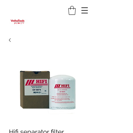
Hifi separator filter