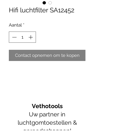
Hifi luchtfilter SA12452
Aantal
*
Contact opnemen om te kopen
Vethotools
Uw partner in
luchtgomtoestellen &
gereedschappen!