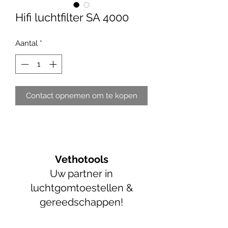
Hifi luchtfilter SA 4000
Aantal
*
Contact opnemen om te kopen
Vethotools
Uw partner in
luchtgomtoestellen &
gereedschappen!