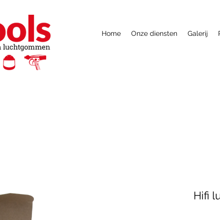
Home
Onze diensten
Galerij
Hifi 