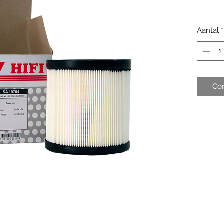
Aantal
*
Co