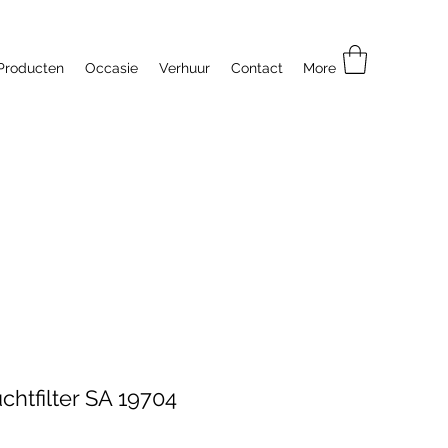
Producten
Occasie
Verhuur
Contact
More
luchtfilter SA 19704