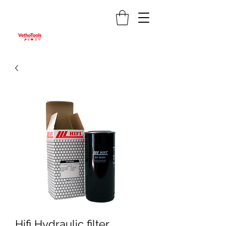
Hifi Hydraulic filter