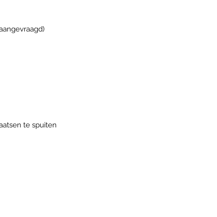
 aangevraagd)
aatsen te spuiten