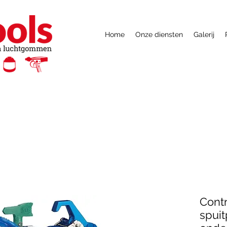
Home
Onze diensten
Galerij
Contr
spuit