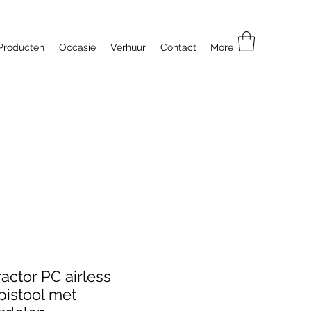
Producten
Occasie
Verhuur
Contact
More
actor PC airless
pistool met