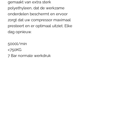
gemaakt van extra sterk
polyethyleen, dat de werkzame
onderdelen beschermt en ervoor
zorgt dat uw compressor maximaal
presteert en er optimaal uitziet. Elke
dag opnieuw.
5000l/min
<750KG
7 Bar normale werkdruk
Vethotools
Uw partner in
luchtgomtoestellen &
gereedschappen!