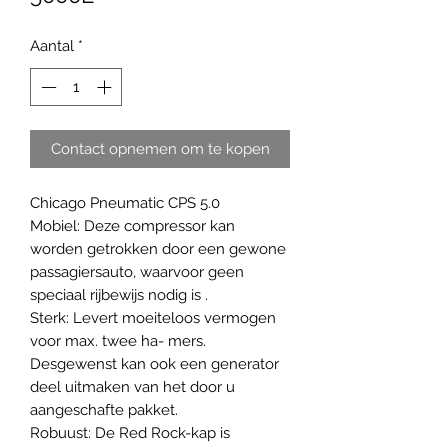
Aantal
*
Contact opnemen om te kopen
Chicago Pneumatic CPS 5.0
Mobiel: Deze compressor kan
worden getrokken door een gewone
passagiersauto, waarvoor geen
speciaal rijbewijs nodig is .
Sterk: Levert moeiteloos vermogen
voor max. twee ha- mers.
Desgewenst kan ook een generator
deel uitmaken van het door u
aangeschafte pakket.
Robuust: De Red Rock-kap is