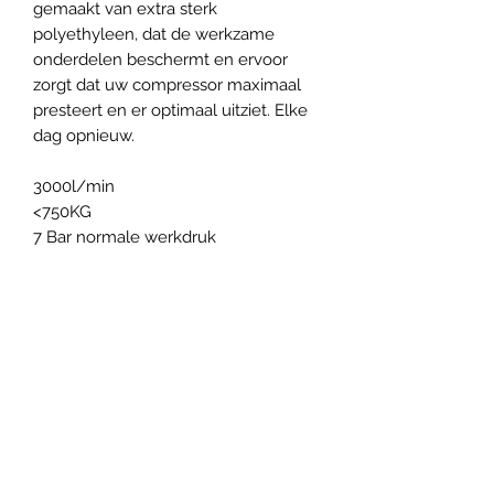
gemaakt van extra sterk
polyethyleen, dat de werkzame
onderdelen beschermt en ervoor
zorgt dat uw compressor maximaal
presteert en er optimaal uitziet. Elke
dag opnieuw.
3000l/min
<750KG
7 Bar normale werkdruk
Vethotools
Uw partner in
luchtgomtoestellen &
gereedschappen!