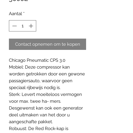
Aantal
*
Contact opnemen om te kopen
Chicago Pneumatic CPS 3.0
Mobiel: Deze compressor kan
worden getrokken door een gewone
passagiersauto, waarvoor geen
speciaal rijbewijs nodig is.
Sterk: Levert moeiteloos vermogen
voor max. twee ha- mers.
Desgewenst kan ook een generator
deel uitmaken van het door u
aangeschafte pakket.
Robuust: De Red Rock-kap is