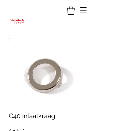
C40 inlaatkraag
Aantal
*