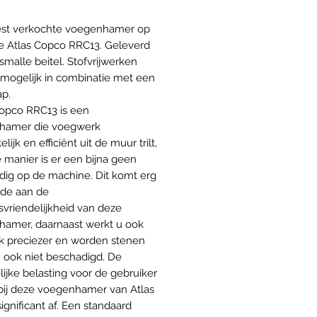
st verkochte voegenhamer op
de Atlas Copco RRC13. Geleverd
 smalle beitel. Stofvrijwerken
 mogelijk in combinatie met een
ap.
opco RRC13 is een
hamer die voegwerk
ijk en efficiënt uit de muur trilt,
 manier is er een bijna geen
dig op de machine. Dit komt erg
de aan de
svriendelijkheid van deze
amer, daarnaast werkt u ook
k preciezer en worden stenen
ook niet beschadigd. De
lijke belasting voor de gebruiker
ij deze voegenhamer van Atlas
ignificant af. Een standaard