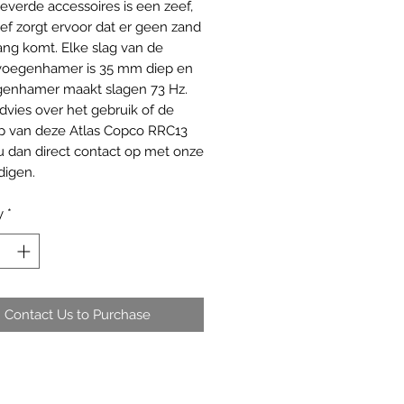
verde accessoires is een zeef,
ef zorgt ervoor dat er geen zand
lang komt. Elke slag van de
voegenhamer is 35 mm diep en
enhamer maakt slagen 73 Hz.
advies over het gebruik of de
 van deze Atlas Copco RRC13
 dan direct contact op met onze
digen.
y
*
Contact Us to Purchase