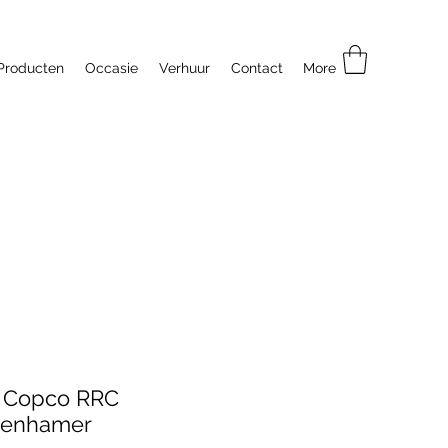
Producten
Occasie
Verhuur
Contact
More
s Copco RRC
enhamer